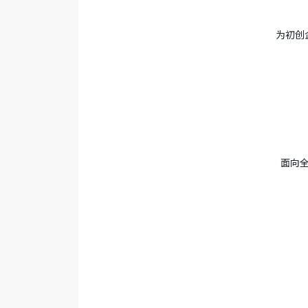
为初创
面向