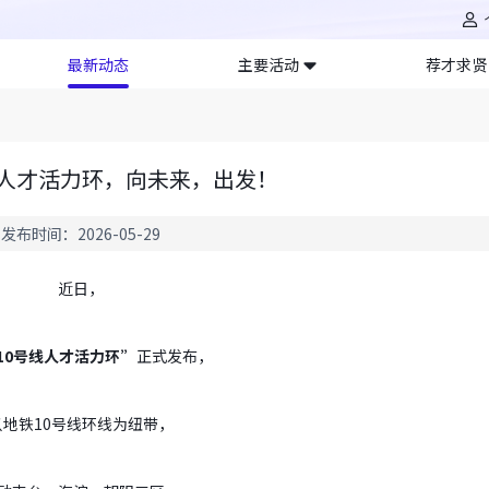
最新动态
主要活动
荐才求贤
线人才活力环，向未来，出发！
发布时间：2026-05-29
近日，
10
号线人才活力环”
正式发布，
以地铁
10
号线环线为纽带，