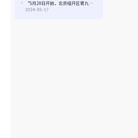
“5月20日开始，北京经开区第九届“博大贡献专项奖励资金”申报指南来了
2024-05-17