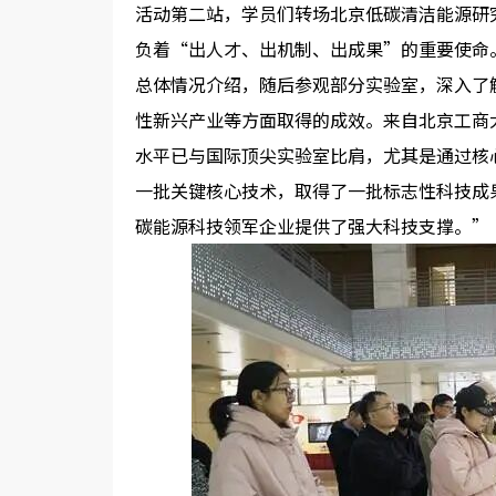
活动第二站，学员们转场北京低碳清洁能源研
负着“出人才、出机制、出成果”的重要使命
总体情况介绍，随后参观部分实验室，深入了
性新兴产业等方面取得的成效。
来自北京工商
水平已与国际顶尖实验室比肩，尤其是
通过核
一批关键核心技术，取得了一批标志性科技成
碳能源科技领军企业提供了强大科技支撑。
”