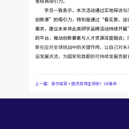
者极具吸引力。
”
学员一致表示，
本次活动通过实地探访与
创新港
”
的吸引力，特别是
通过“看实景、谈
需求，建议未来将此类研学品牌活动持续开展
的平台，推动创新要素与人才资源深度融合；
新在应对全球挑战中的关键作用，让自己对未
设发展洪流，为国家和首都的可持续发展贡献
上一篇：菲尔兹奖 + 图灵奖得主领衔！U8青年创新论坛暨GNIS新质生产力国际合作沙龙成功举办