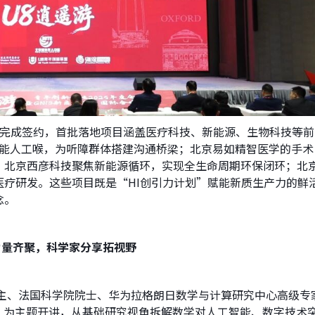
业完成签约，首批落地项目涵盖医疗科技、新能源、生物科技等前
智能人工喉，为听障群体搭建沟通桥梁；北京易如精智医学的手术
；北京西彦科技聚焦新能源循环，实现全生命周期环保闭环；北
医疗研发。这些项目既是“HI创引力计划”赋能新质生产力的鲜
念。
力量齐聚，科学家分享拓视野
得主、法国科学院院士、华为拉格朗日数学与计算研究中心高级专
”为主题开讲，从基础研究视角拆解数学对人工智能、数字技术