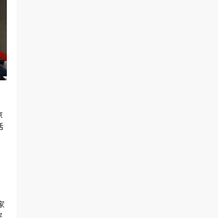
京
活
家
突