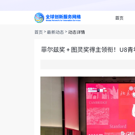
首页
>
>
首页
最新动态
动态详情
菲尔兹奖 + 图灵奖得主领衔！U8