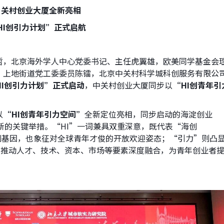
中关村创业大厦全新亮相
I
创引力计划”正式启航
哲，北京海外学人中心党委书记、主任虎翼雄，欧美同学基金会
，上地街道党工委委员陈镭，北京中关村科学城科创服务有限公
HI创引力计划”正式启动
，中关村创业大厦同步以
“HI
创青年引
以
“HI
创青年引力空间”
全新定位亮相，同步启动的海淀创业
新的关键举措。“HI”一词兼具双重深意，既代表“海创
域属性与科创基因，也象征对全球青年才俊的开放欢迎姿态；“引力”则凸
，推动人才、技术、资本、市场等要素深度融合，为青年创业者