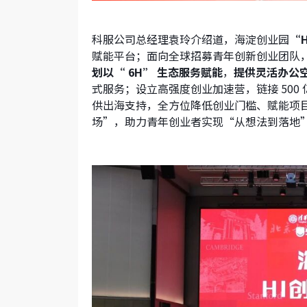
科服公司总经理袁玲介绍道，海淀创业园
“
赋能平台；面向全球招募青年创新创业团队
划以“ 6H” 生态服务赋能
，
提供灵活办公
式服务；设立高强度创业加速营，链接 500
供出海支持，全方位降低创业门槛、赋能项
场”，助力青年创业者实现“从想法到落地