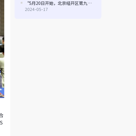
“5月20日开始，北京经开区第九届“博大贡献专项奖励资金”申报指南来了
2024-05-17
合
S