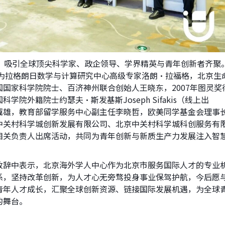
g”为主题，吸引全球顶尖科学家、政企领导、学界精英与青年创新者齐聚
华为拉格朗日数学与计算研究中心高级专家洛朗·拉福格，北京生
国家科学院院士、百济神州联合创始人王晓东，2007年图灵奖
院外籍院士约瑟夫·斯发基斯Joseph Sifakis（线上出
翼雄，教育部留学服务中心副主任李晓哲，欧美同学基金会理事
中关村科学城创新发展有限公司、北京中关村科学城科创服务有
相关负责人出席活动，共同为青年创新与新质生产力发展注入智
致辞中表示，北京海外学人中心作为北京市服务国际人才的专业
系，坚持改革创新，为人才心无旁骛投身事业保驾护航，今后愿
青年人才成长，汇聚全球创新资源、链接国际发展机遇，为全球
的舞台。